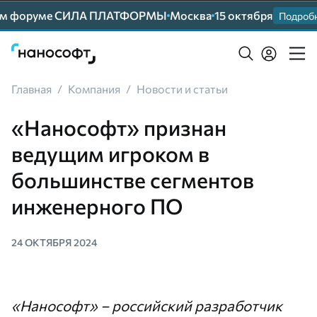
ем форуме СИЛА ПЛАТФОРМЫ
Москва
15 октября
Подробне
Главная
/
Компания
/
Новости и статьи
«Нанософт» признан
ведущим игроком в
большинстве сегментов
инженерного ПО
24 ОКТЯБРЯ 2024
«Нанософт» – российский разработчик