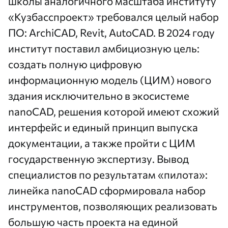
школы аналогичного масштаба институту
«Кузбасспроект» требовался целый набор
ПО: ArchiCAD, Revit, AutoCAD. В 2024 году
институт поставил амбициозную цель:
создать полную цифровую
информационную модель (ЦИМ) нового
здания исключительно в экосистеме
nanoCAD, решения которой имеют схожий
интерфейс и единый принцип выпуска
документации, а также пройти с ЦИМ
государственную экспертизу. Вывод
специалистов по результатам «пилота»:
линейка nanoCAD сформировала набор
инструментов, позволяющих реализовать
большую часть проекта на единой