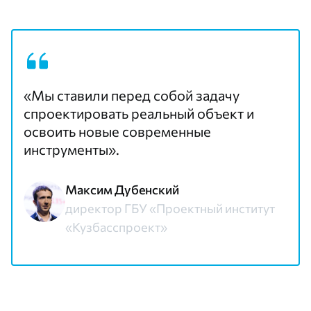
«Мы ставили перед собой задачу
спроектировать реальный объект и
освоить новые современные
инструменты».
Максим Дубенский
директор ГБУ «Проектный институт
«Кузбасспроект»