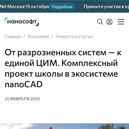
ква
15 октября
Примите участие в круп
Подробнее
Главная
/
Компания
/
Новости и статьи
От разрозненных систем — к
единой ЦИМ. Комплексный
проект школы в экосистеме
nanoCAD
25 ФЕВРАЛЯ 2026