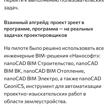
задач.
Взаимный апгрейд: проект зреет в
программе, программа — на реальных
задачах проектировщиков
На пилоте было решено использовать все
инженерные BIM-решения «Нанософт»:
nanoCAD BIM Строительство
,
nanoCAD
BIM ВК
,
nanoCAD BIM Отопление
,
nanoCAD BIM Электро
, а также
nanoCAD
GeoniCS
, инструмент для автоматизации
проектно-изыскательских работ в
области землеустройства.