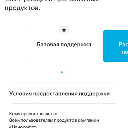
продуктов.
Базовая поддержка
Ра
п
Условия предоставления поддержки
Кому предоставляется
Всем пользователям продуктов компании
«Нанософт»