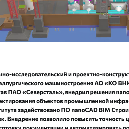
чно-исследовательский и проектно-конструк
аллургического машиностроения АО «KO В
тав ПАО «Северсталь», внедрил решения nan
ектирования объектов промышленной инфрас
титута задействовано ПО
nanoCAD BIM Строи
ек
. Внедрение позволило повысить точность 
готовку документации и автоматизировать п