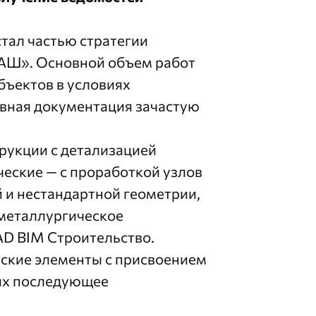
тал частью стратегии
Ш». Основной объем работ
бъектов в условиях
вная документация зачастую
рукции с детализацией
ческие — с проработкой узлов
 и нестандартной геометрии,
металлургическое
AD BIM Строительство.
ские элементы с присвоением
их последующее