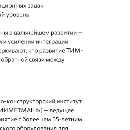
ационных задач
ый уровень
ы в дальнейшем развитии —
 и усилении интеграции
еркивают, что развитие ТИМ-
й обратной связи между
но-конструкторский институт
ВНИИМЕТМАШ») — ведущее
иятие с более чем 55‑летним
ского оборудования для