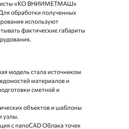
иалисты «КО ВНИИМЕТМАШ»
 Для обработки полученных
тирования используют
итывать фактические габариты
рудования.
я модель стала источником
едомостей материалов и
подготовки сметной и
ических объектов и шаблоны
и узлы.
ция с nanoCAD Облака точек