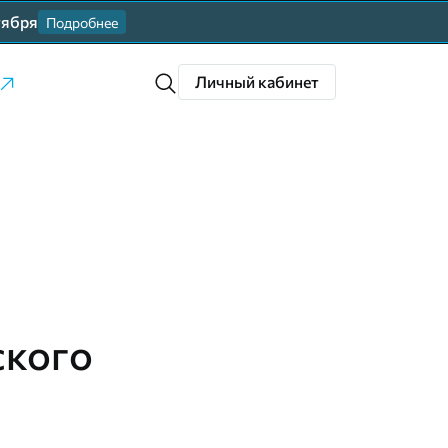
тября
Подробнее
Личный кабинет
ского