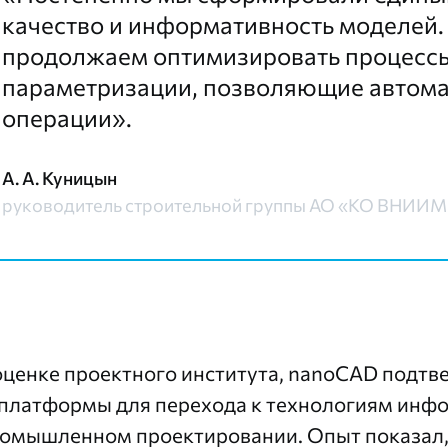
качество и информативность моделей.
продолжаем оптимизировать процессы
параметризации, позволяющие автома
операции».
А. А. Куницын
руководитель строительной группы АО «KO ВНИ
оценке проектного института, nanoCAD подтв
 платформы для перехода к технологиям ин
ромышленном проектировании. Опыт показал, 