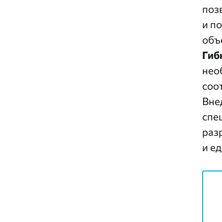
поз
и п
объ
Гиб
нео
соо
Вне
спе
раз
и е