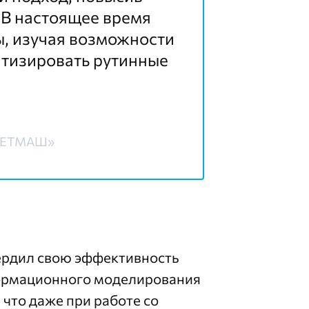
 В настоящее время
, изучая возможности
тизировать рутинные
ИМЕТМАШ»
ердил свою эффективность
формационного моделирования
что даже при работе со