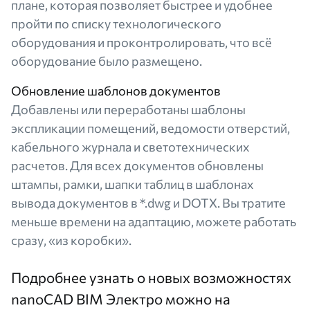
плане, которая позволяет быстрее и удобнее
пройти по списку технологического
оборудования и проконтролировать, что всё
оборудование было размещено.
Обновление шаблонов документов
Добавлены или переработаны шаблоны
экспликации помещений, ведомости отверстий,
кабельного журнала и светотехнических
расчетов. Для всех документов обновлены
штампы, рамки, шапки таблиц в шаблонах
вывода документов в *.dwg и DOTX. Вы тратите
меньше времени на адаптацию, можете работать
сразу, «из коробки».
Подробнее узнать о новых возможностях
nanoCAD BIM Электро можно на