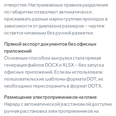
отверстия. Настраиваемые правила разделения
по габаритам позволяют автоматически
присваивать разные марки группам проходок в
зависимости от диапазона размеров – чертеж
остается читаемым без ручной разметки.
Прямой экспорт документов без офисных
приложений
Основным способом выгрузки стала прямая
генерация файлов DOCX и XLSX – без запуска
офисных приложений. Если вы использовали
пользовательские шаблоны формата DOT, их
необходимо пересохранить в формат DOTX.
Размещение электроприемников на плане
Наряду с автоматической расстановкой доступна
ручная расстановка электроприемников на