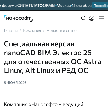
м форуме СИЛА ПЛАТФОРМЫ
Москва
15 октября
Подробнее
Главная
/
Компания
/
Новости и статьи
Специальная версия
nanoCAD BIM Электро 26
для отечественных ОС Astra
Linux, Alt Linux и РЕД ОС
5 ИЮНЯ 2026
Компания «Нанософт» – ведущий