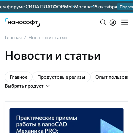
шем форуме СИЛА ПЛАТФОРМЫ
Москва
15 октября
Подробн
Главная
/
Новости и статьи
Новости и статьи
Главное
Продуктовые релизы
Опыт пользоват
Выбрать продукт