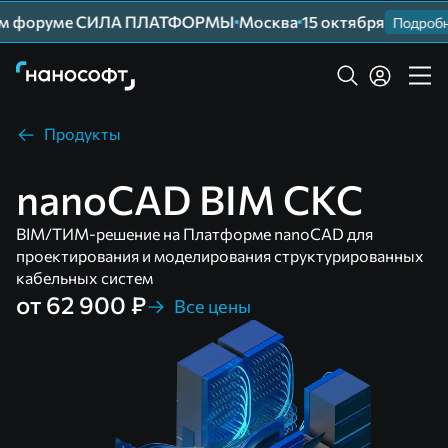
ем форуме СИЛА ПЛАТФОРМЫ
Москва
15 октября
Подробне
Продукты
nanoCAD BIM СКС
BIM/ТИМ-решение на Платформе nanoCAD для
проектирования и моделирования структурированных
кабельных систем
от 62 900 ₽
Все цены