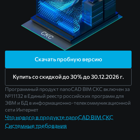
Скачать пробную версию
Купить со скидкой до 30% до 30.12.2026 г.
Программный продукт nanoCAD BIM СКС включен за
№11132
в Единый реестр российских программ для
ЭВМ и БД в информационно-телекоммуникационной
сети Интернет
Что нового в продукте nanoCAD BIM СКС
Системные требования