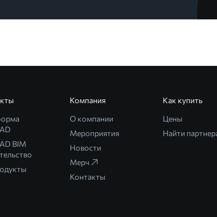
укты
Компания
Как купить
форма
О компании
Цены
CAD
Мероприятия
Найти партнер
AD BIM
Новости
тельство
Мерч
родукты
Контакты