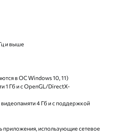
Гц и выше
тся в ОС Windows 10, 11)
 1 Гб и с OpenGL/DirectX-
видеопамяти 4 Гб и с поддержкой
ать приложения, использующие сетевое