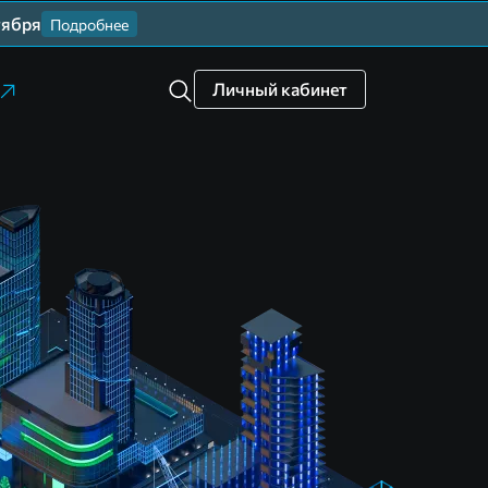
тября
Подробнее
Личный кабинет