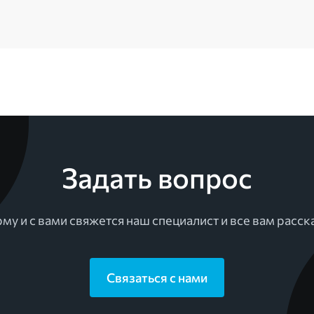
Задать вопрос
му и с вами свяжется наш специалист и все вам расск
Связаться с нами