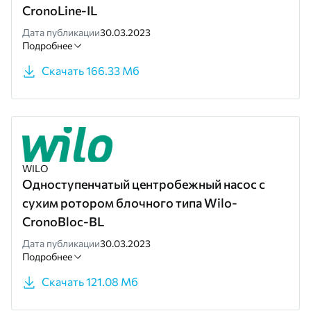
CronoLine-IL
Дата публикации
30.03.2023
Подробнее
Скачать 166.33 Мб
WILO
Одноступенчатый центробежный насос с
сухим ротором блочного типа Wilo-
CronoBloc-BL
Дата публикации
30.03.2023
Подробнее
Скачать 121.08 Мб