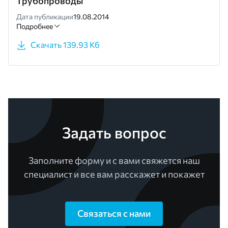
Трубопроводы
Дата публикации
19.08.2014
Подробнее
Скачать 139.93 Кб
Задать вопрос
Заполните форму и с вами свяжется наш
специалист и все вам расскажет и покажет
Связаться с нами