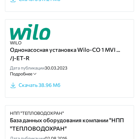
WILO
Однонасосная установка Wilo-CO 1 MVI ...
/J-ET-R
Дата публикации
30.03.2023
Подробнее
Скачать 38.96 Мб
НПП "ТЕПЛОВОДОХРАН"
База данных оборудования компании "НПП
"ТЕПЛОВОДОХРАН"
Дата публикации
02.08.2016