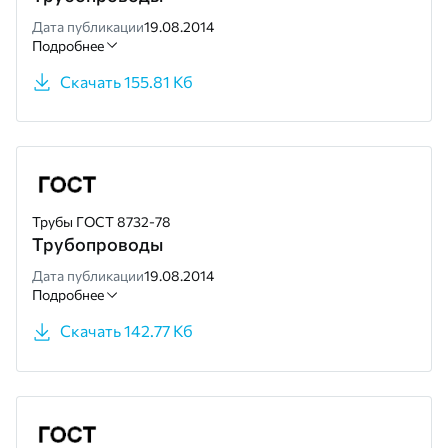
Дата публикации
19.08.2014
Подробнее
Скачать 155.81 Кб
Трубы ГОСТ 8732-78
Трубопроводы
Дата публикации
19.08.2014
Подробнее
Скачать 142.77 Кб