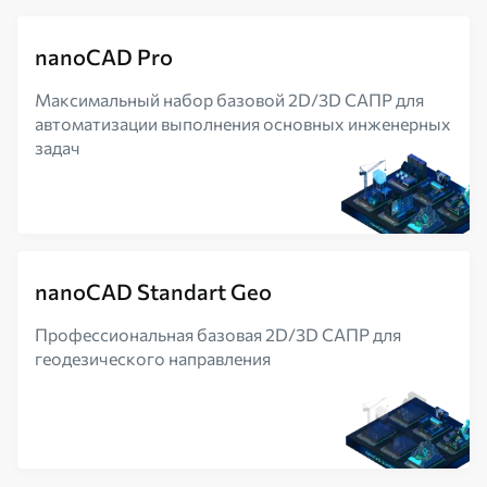
nanoCAD Pro
Максимальный набор базовой 2D/3D САПР для
автоматизации выполнения основных инженерных
задач
nanoCAD Standart Geo
Профессиональная базовая 2D/3D САПР для
геодезического направления