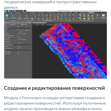
геодезических измерений и геопространственных
данных
Создание и редактирование поверхностей
Модуль «Топоплан» оснащен алгоритмами создания и
редактирования поверхностей. Используя полученные
модели, можно производить анализ рельефа и поиск