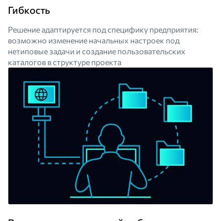
Гибкость
Решение адаптируется под специфику предприятия:
возможно изменение начальных настроек под
нетиповые задачи и создание пользовательских
каталогов в структуре проекта