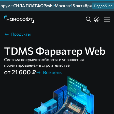
оруме СИЛА ПЛАТФОРМЫ
Москва
15 октября
Подробнее
Продукты
TDMS Фарватер Web
Система документооборота и управления
проектированием в строительстве
от 21 600 ₽
Все цены