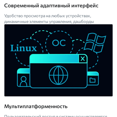
Современный адаптивный интерфейс
Удобство просмотра на любых устройствах,
динамичные элементы управления, дашборды
Мультиплатформенность
Пользовательский доступ в систему осуществляется