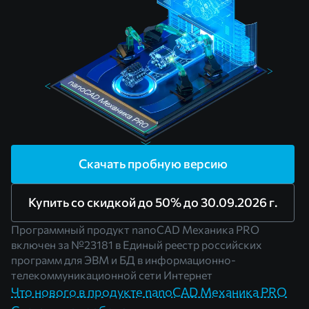
Скачать пробную версию
Купить со скидкой до 50% до 30.09.2026 г.
Программный продукт nanoCAD Механика PRO
включен за
№23181
в Единый реестр российских
программ для ЭВМ и БД в информационно-
телекоммуникационной сети Интернет
Что нового в продукте nanoCAD Механика PRO