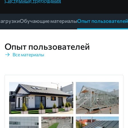
Системные требования
загрузки
Обучающие материалы
Опыт пользователей
Опыт пользователей
Все материалы