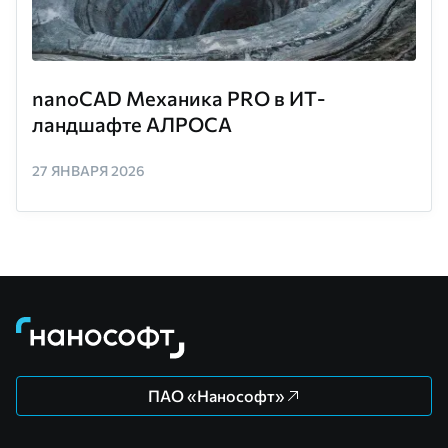
nanoCAD Механика PRO в ИТ-
ландшафте АЛРОСА
27 ЯНВАРЯ 2026
ПАО «Нанософт»