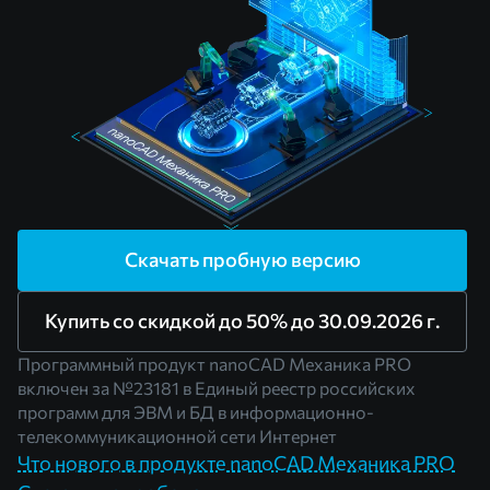
Скачать пробную версию
Купить со скидкой до 50% до 30.09.2026 г.
Программный продукт nanoCAD Механика PRO
включен за
№23181
в Единый реестр российских
программ для ЭВМ и БД в информационно-
телекоммуникационной сети Интернет
Что нового в продукте nanoCAD Механика PRO