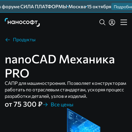
м форуме СИЛА ПЛАТФОРМЫ
Москва
15 октября
Подробнее
Продукты
nanoCAD Механика
PRO
САПР для машиностроения. Позволяет конструкторам
работать по отраслевым стандартам, ускоряя процесс
разработки деталей, узлов и изделий.
от 75 300 ₽
Все цены