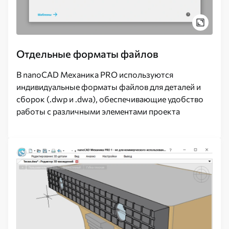
Отдельные форматы файлов
В nanoCAD Механика PRO используются
индивидуальные форматы файлов для деталей и
сборок (.dwp и .dwa), обеспечивающие удобство
работы с различными элементами проекта