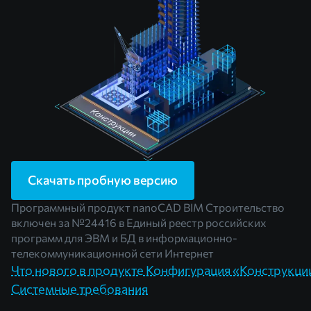
Скачать пробную версию
Программный продукт nanoCAD BIM Строительство
включен за
№24416
в Единый реестр российских
программ для ЭВМ и БД в информационно-
телекоммуникационной сети Интернет
Что нового в продукте Конфигурация «Конструкци
Системные требования