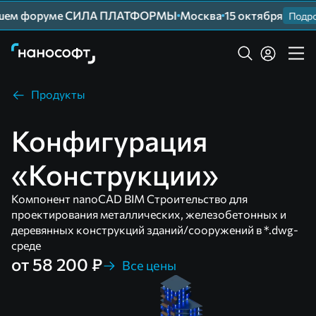
йшем форуме СИЛА ПЛАТФОРМЫ
Москва
15 октября
Подроб
Продукты
Конфигурация
«Конструкции»
Компонент nanoCAD BIM Строительство для
проектирования металлических, железобетонных и
деревянных конструкций зданий/сооружений в *.dwg-
среде
от 58 200 ₽
Все цены